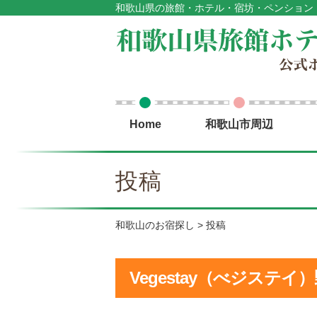
和歌山県の旅館・ホテル・宿坊・ペンション
Home
和歌山市周辺
投稿
和歌山のお宿探し
投稿
Vegestay（べジステイ