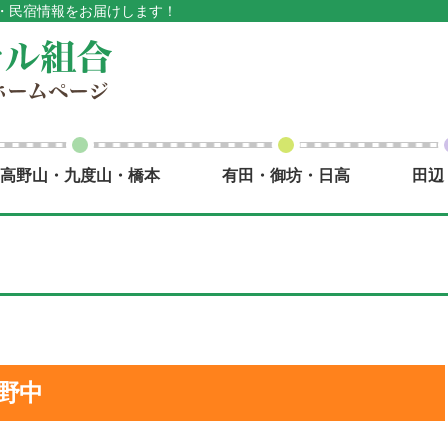
・民宿情報をお届けします！
高野山・九度山・橋本
有田・御坊・日高
田辺
）野中