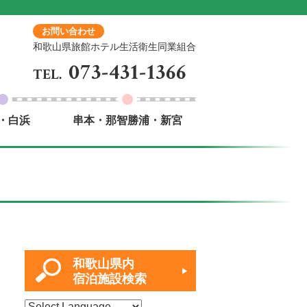
お問い合わせ
和歌山県旅館ホテル生活衛生同業組合
073-431-1366
TEL.
・白浜
串本・那智勝浦・新宮
和歌山県内
宿泊施設検索