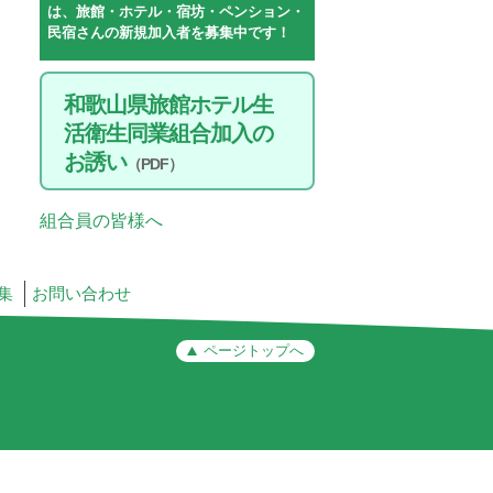
は、旅館・ホテル・宿坊・ペンション・
民宿さんの新規加入者を募集中です！
和歌山県旅館ホテル生
活衛生同業組合加入の
お誘い
（PDF）
組合員の皆様へ
集
お問い合わせ
ページトップへ