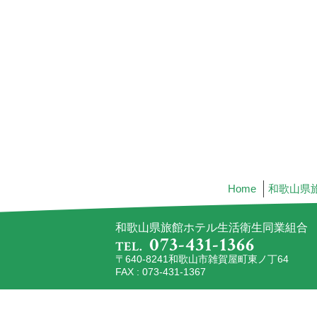
Home
和歌山県
和歌山県旅館ホテル生活衛生同業組合
073-431-1366
TEL.
〒640-8241和歌山市雑賀屋町東ノ丁64
FAX : 073-431-1367