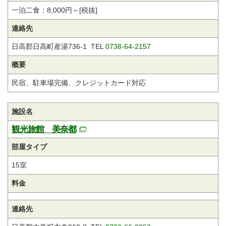
一泊二食：8,000円～[税抜]
連絡先
日高郡日高町産湯736-1 TEL
0738-64-2157
概要
民宿、駐車場完備、クレジットカード対応
施設名
観光旅館 美奈都
部屋タイプ
15室
料金
連絡先