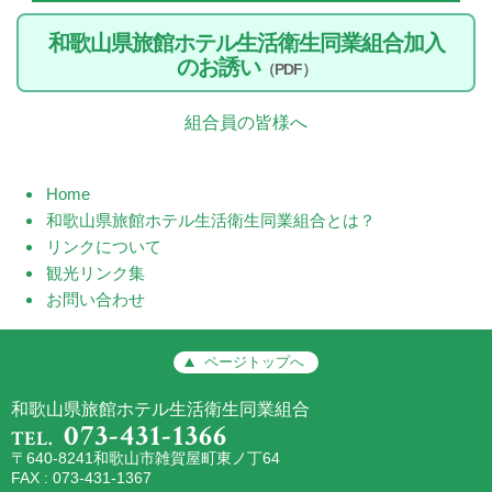
和歌山県旅館ホテル生活衛生同業組合加入
のお誘い
（PDF）
組合員の皆様へ
Home
和歌山県旅館ホテル生活衛生同業組合とは？
リンクについて
観光リンク集
お問い合わせ
ページトップへ
和歌山県旅館ホテル生活衛生同業組合
073-431-1366
TEL.
〒640-8241和歌山市雑賀屋町東ノ丁64
FAX : 073-431-1367