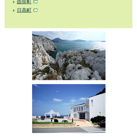
由良町
日高町