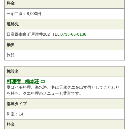
料金
一泊二食：8,000円
連絡先
日高郡由良町戸津井202 TEL
0738-66-0136
概要
旅館
施設名
料理宿 橋本荘
夏はハモ料理、海水浴、冬は天然クエを出す宿としてこだわり
を持ち、クエ料理のメニューも豊富です。
部屋タイプ
和室：14
料金