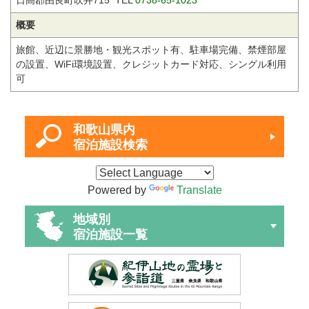
日高郡由良町吹井715 TEL
0738-65-1023
概要
旅館、近辺に景勝地・観光スポット有、駐車場完備、禁煙部屋
の設置、WiFi環境設置、クレジットカード対応、シングル利用
可
和歌山県内
宿泊施設検索
Powered by
Translate
地域別
宿泊施設一覧