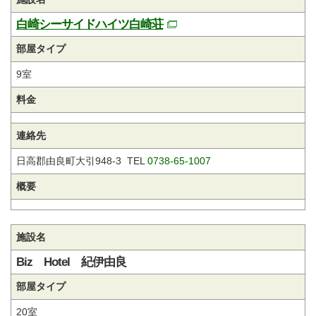
白崎シーサイドハイツ白崎荘
部屋タイプ
9室
料金
連絡先
日高郡由良町大引948-3 TEL
0738-65-1007
概要
施設名
Biz Hotel 紀伊由良
部屋タイプ
20室