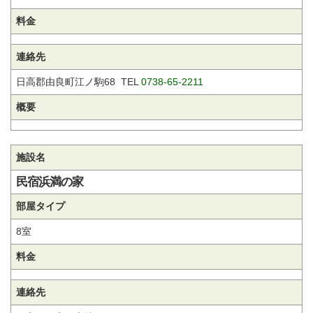
料金
連絡先
日高郡由良町江ノ駒68 TEL
0738-65-2211
概要
施設名
民宿浜満の家
部屋タイプ
8室
料金
連絡先