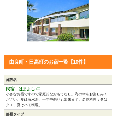
由良町・日高町のお宿一覧【10件】
施設名
民宿 はまよし
小さなお宿ですので家庭的なおもてなし。海の幸をお楽しみく
ださい。夏は海水浴、一年中釣りも出来ます。名物料理：冬は
クエ、夏はハモ料理。
部屋タイプ