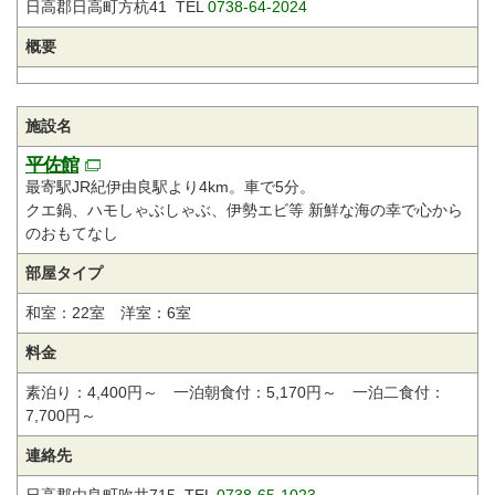
日高郡日高町方杭41 TEL
0738-64-2024
概要
施設名
平佐館
最寄駅JR紀伊由良駅より4km。車で5分。
クエ鍋、ハモしゃぶしゃぶ、伊勢エビ等 新鮮な海の幸で心から
のおもてなし
部屋タイプ
和室：22室 洋室：6室
料金
素泊り：4,400円～ 一泊朝食付：5,170円～ 一泊二食付：
7,700円～
連絡先