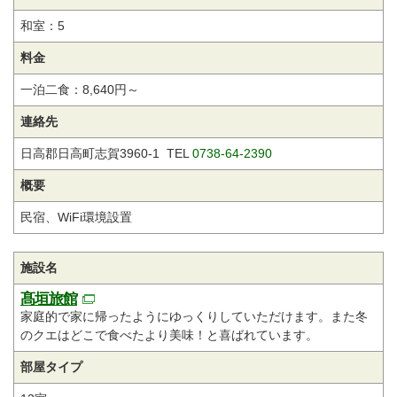
和室：5
料金
一泊二食：8,640円～
連絡先
日高郡日高町志賀3960-1 TEL
0738-64-2390
概要
民宿、WiFi環境設置
施設名
髙垣旅館
家庭的で家に帰ったようにゆっくりしていただけます。また冬
のクエはどこで食べたより美味！と喜ばれています。
部屋タイプ