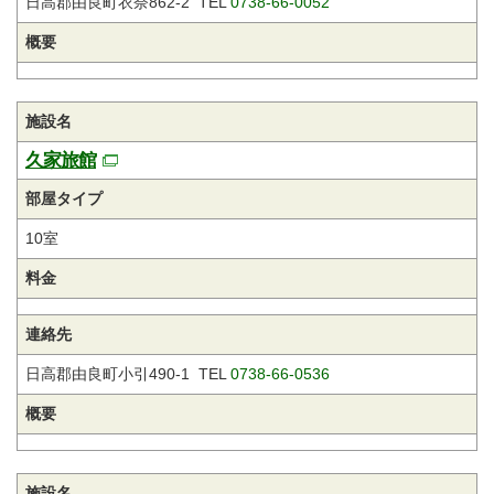
日高郡由良町衣奈862-2 TEL
0738-66-0052
概要
施設名
久家旅館
部屋タイプ
10室
料金
連絡先
日高郡由良町小引490-1 TEL
0738-66-0536
概要
施設名