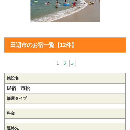
田辺市のお宿一覧【12件】
1
2
»
施設名
民宿 市松
部屋タイプ
料金
連絡先