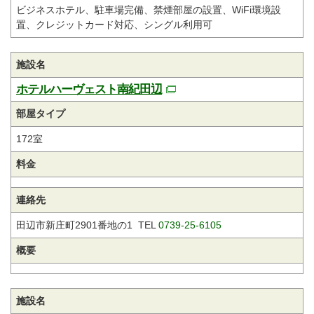
ビジネスホテル、駐車場完備、禁煙部屋の設置、WiFi環境設
置、クレジットカード対応、シングル利用可
施設名
ホテルハーヴェスト南紀田辺
部屋タイプ
172室
料金
連絡先
田辺市新庄町2901番地の1 TEL
0739-25-6105
概要
施設名