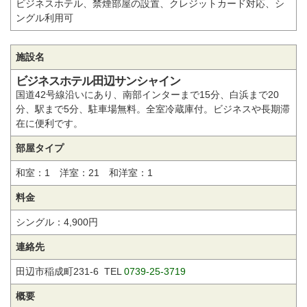
ビジネスホテル、禁煙部屋の設置、クレジットカード対応、シ
ングル利用可
施設名
ビジネスホテル田辺サンシャイン
国道42号線沿いにあり、南部インターまで15分、白浜まで20
分、駅まで5分、駐車場無料。全室冷蔵庫付。ビジネスや長期滞
在に便利です。
部屋タイプ
和室：1 洋室：21 和洋室：1
料金
シングル：4,900円
連絡先
田辺市稲成町231-6 TEL
0739-25-3719
概要