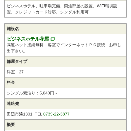
ビジネスホテル、駐車場完備、禁煙部屋の設置、WiFi環境設
置、クレジットカード対応、シングル利用可
施設名
ビジネスホテル花屋
高速ネット接続無料 客室でインターネットＰＣ接続 お申し
出下さい。
部屋タイプ
洋室：27
料金
シングル素泊り：5,040円～
連絡先
田辺市湊1301 TEL
0739-22-3877
概要