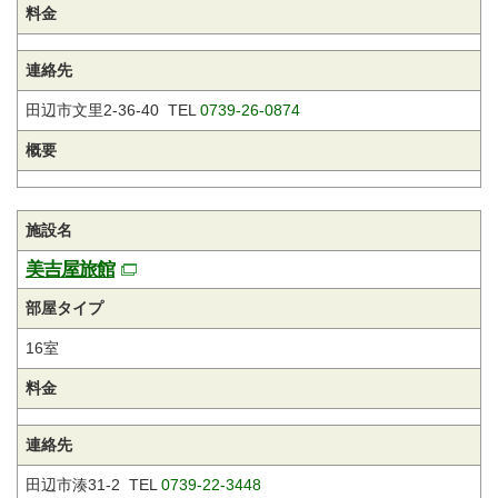
料金
連絡先
田辺市文里2-36-40 TEL
0739-26-0874
概要
施設名
美吉屋旅館
部屋タイプ
16室
料金
連絡先
田辺市湊31-2 TEL
0739-22-3448