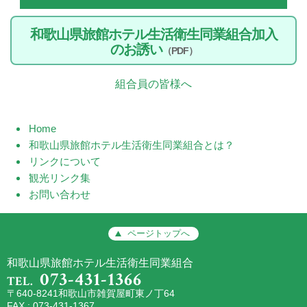
和歌山県旅館ホテル生活衛生同業組合加入
のお誘い
（PDF）
組合員の皆様へ
Home
和歌山県旅館ホテル生活衛生同業組合とは？
リンクについて
観光リンク集
お問い合わせ
ページトップへ
和歌山県旅館ホテル生活衛生同業組合
073-431-1366
TEL.
〒640-8241和歌山市雑賀屋町東ノ丁64
FAX : 073-431-1367