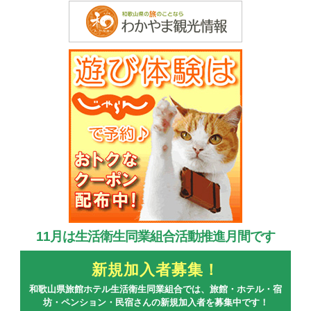
11月は生活衛生同業組合活動推進月間です
新規加入者募集！
和歌山県旅館ホテル生活衛生同業組合では、旅館・ホテル・宿
坊・ペンション・民宿さんの新規加入者を募集中です！