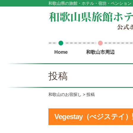
和歌山県の旅館・ホテル・宿坊・ペンション
Home
和歌山市周辺
投稿
和歌山のお宿探し
投稿
Vegestay（べジステイ