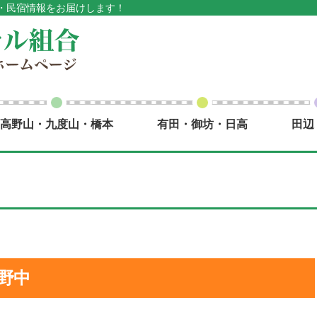
・民宿情報をお届けします！
高野山・九度山・橋本
有田・御坊・日高
田辺
）野中