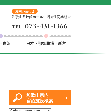
お問い合わせ
和歌山県旅館ホテル生活衛生同業組合
073-431-1366
TEL.
・白浜
串本・那智勝浦・新宮
和歌山県内
宿泊施設検索