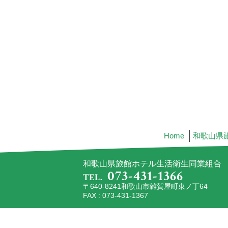
Home
和歌山県
和歌山県旅館ホテル生活衛生同業組合
073-431-1366
TEL.
〒640-8241和歌山市雑賀屋町東ノ丁64
FAX : 073-431-1367