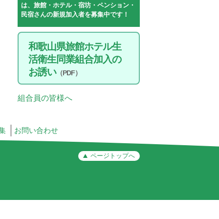
は、旅館・ホテル・宿坊・ペンション・
民宿さんの新規加入者を募集中です！
和歌山県旅館ホテル生
活衛生同業組合加入の
お誘い
（PDF）
組合員の皆様へ
集
お問い合わせ
ページトップへ